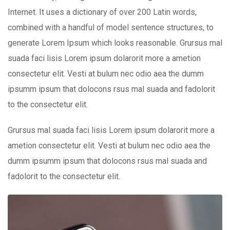
Internet. It uses a dictionary of over 200 Latin words,
combined with a handful of model sentence structures, to
generate Lorem Ipsum which looks reasonable. Grursus mal
suada faci lisis Lorem ipsum dolarorit more a ametion
consectetur elit. Vesti at bulum nec odio aea the dumm
ipsumm ipsum that dolocons rsus mal suada and fadolorit
to the consectetur elit.
Grursus mal suada faci lisis Lorem ipsum dolarorit more a
ametion consectetur elit. Vesti at bulum nec odio aea the
dumm ipsumm ipsum that dolocons rsus mal suada and
fadolorit to the consectetur elit.