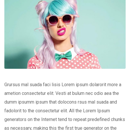
Grursus mal suada faci lisis Lorem ipsum dolarorit more a
ametion consectetur elit. Vesti at bulum nec odio aea the
dumm ipsumm ipsum that dolocons rsus mal suada and
fadolorit to the consectetur elit. All the Lorem Ipsum
generators on the Internet tend to repeat predefined chunks
as necessary, making this the first true generator on the