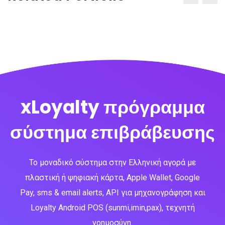
xLoyalty πρόγραμμα
σύστημα επιβράβευσης
Το μοναδικό σύστημα στην Ελληνική αγορά με
πλαστική ή ψηφιακή κάρτα, Apple Wallet, Google
Pay, sms & email alerts, API για μηχανογράφηση και
Loyalty Android POS (sunmi,imin,pax), τεχνητή
νοημοσύνη.