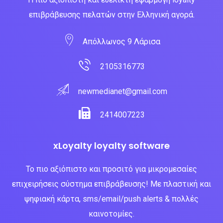
επιβράβευσης πελατών στην Ελληνική αγορά.
Απόλλωνος 9 Λάρισα
2105316773
newmedianet@gmail.com
2414007223
xLoyalty loyalty software
Το πιο αξιόπιστο και προσιτό για μικρομεσαίες
επιχειρήσεις σύστημα επιβράβευσης! Με πλαστική και
ψηφιακή κάρτα, sms/email/push alerts & πολλές
καινοτομίες.