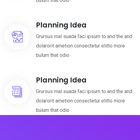
bulum that odio
Planning Idea
Grursus mal suada faci ipsum to and the and
dolarorit ametion consectetur elitto more
bulum that odio
Planning Idea
Grursus mal suada faci ipsum to and the and
dolarorit ametion consectetur elitto more
bulum that odio