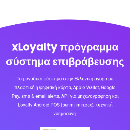
xLoyalty πρόγραμμα
σύστημα επιβράβευσης
Το μοναδικό σύστημα στην Ελληνική αγορά με
πλαστική ή ψηφιακή κάρτα, Apple Wallet, Google
Pay, sms & email alerts, API για μηχανογράφηση και
Loyalty Android POS (sunmi,imin,pax), τεχνητή
νοημοσύνη.