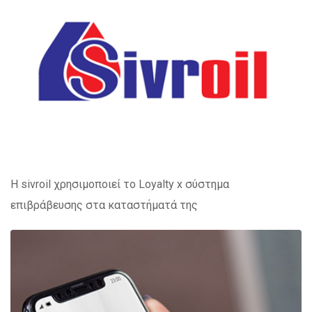
Η sivroil χρησιμοποιεί το Loyalty x σύστημα
επιβράβευσης στα καταστήματά της