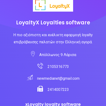
LoyaltyX Loyalties software
Η πιο αξιόπιστη και ευέλικτη εφαρμογή loyalty
επιβράβευσης πελατών στην Ελληνική αγορά.
Απόλλωνος 9 Λάρισα
2105316773
newmedianet@gmail.com
2414007223
xLoyalty loyalty software