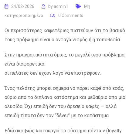
24/02/2026
by
admin1
Μη
κατηγοριοποιημένο
0
Comments
Οι περισσότερες καφετέριες πιστεύουν ότι το βασικό
τους πρόβλημα είναι ο ανταγωνισμός ή η τοποθεσία.
Στην πραγματικότητα όμως, το μεγαλύτερο πρόβλημα
είναι διαφορετικό:
οι πελάτες δεν έχουν λόγο να επιστρέψουν.
Ένας πελάτης μπορεί σήμερα να πάρει καφέ από εσάς,
αύριο από το διπλανό κατάστημα και μεθαύριο από μια
αλυσίδα. Όχι επειδή δεν του άρεσε ο καφές — αλλά
επειδή τίποτα δεν τον “δένει” με το κατάστημα.
Εδώ ακριβώς λειτουργεί το σύστημα πόντων (loyalty