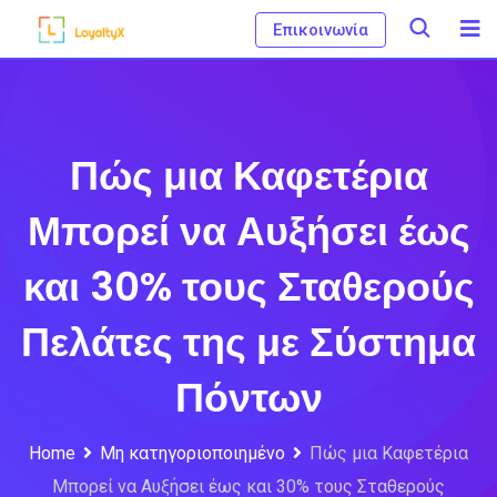
Skip
Eπικοινωνία
to
content
Πώς μια Καφετέρια
Μπορεί να Αυξήσει έως
και 30% τους Σταθερούς
Πελάτες της με Σύστημα
Πόντων
Home
Μη κατηγοριοποιημένο
Πώς μια Καφετέρια
Μπορεί να Αυξήσει έως και 30% τους Σταθερούς