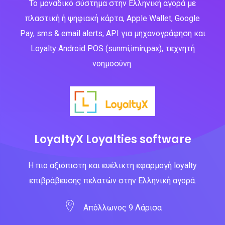
Το μοναδικό σύστημα στην Ελληνική αγορά με
πλαστική ή ψηφιακή κάρτα, Apple Wallet, Google
Pay, sms & email alerts, API για μηχανογράφηση και
Loyalty Android POS (sunmi,imin,pax), τεχνητή
νοημοσύνη.
LoyaltyX Loyalties software
Η πιο αξιόπιστη και ευέλικτη εφαρμογή loyalty
επιβράβευσης πελατών στην Ελληνική αγορά.
Απόλλωνος 9 Λάρισα