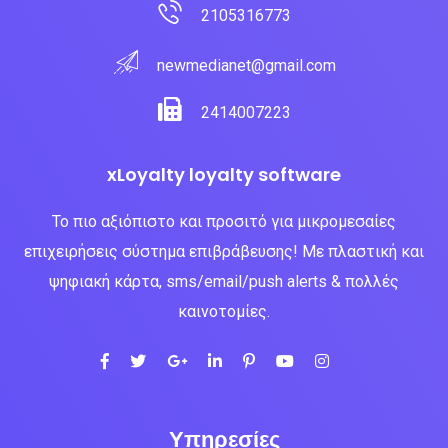
2105316773
newmedianet@gmail.com
2414007223
xLoyalty loyalty software
Το πιο αξιόπιστο και προσιτό για μικρομεσαίες
επιχειρήσεις σύστημα επιβράβευσης! Με πλαστική και
ψηφιακή κάρτα, sms/email/push alerts & πολλές
καινοτομίες.
Υπηρεσίες