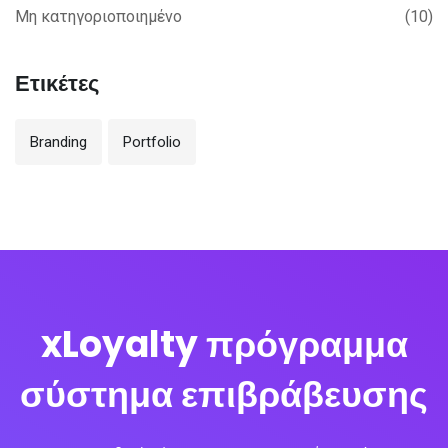
Μη κατηγοριοποιημένο
(10)
Ετικέτες
Branding
Portfolio
xLoyalty πρόγραμμα
σύστημα επιβράβευσης