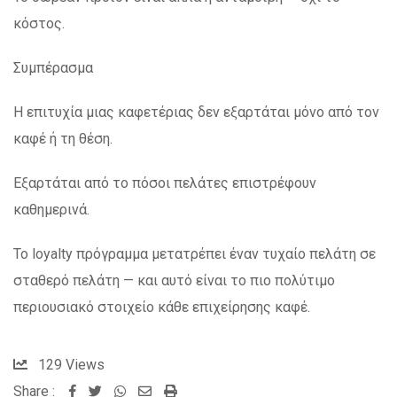
κόστος.
Συμπέρασμα
Η επιτυχία μιας καφετέριας δεν εξαρτάται μόνο από τον
καφέ ή τη θέση.
Εξαρτάται από το πόσοι πελάτες επιστρέφουν
καθημερινά.
Το loyalty πρόγραμμα μετατρέπει έναν τυχαίο πελάτη σε
σταθερό πελάτη — και αυτό είναι το πιο πολύτιμο
περιουσιακό στοιχείο κάθε επιχείρησης καφέ.
129
Views
Share :
Whatsapp
Share
Print