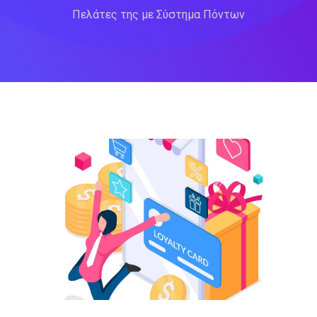
Πελάτες της με Σύστημα Πόντων