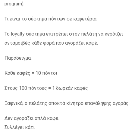
program).
Τι είναι το σύστημα πόντων σε καφετέρια
Το loyalty σύστημα επιτρέπει στον πελάτη να κερδίζει
ανταμοιβές κάθε φορά που αγοράζει καφέ.
Παράδειγμα:
Κάθε καφές = 10 πόντοι
Στους 100 πόντους = 1 δωρεάν καφές
Ξαφνικά, ο πελάτης αποκτά κίνητρο επανάληψης αγοράς.
Δεν αγοράζει απλά καφέ.
Συλλέγει κάτι.